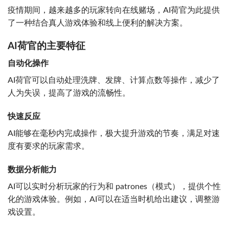
疫情期间，越来越多的玩家转向在线赌场，AI荷官为此提供
了一种结合真人游戏体验和线上便利的解决方案。
AI荷官的主要特征
自动化操作
AI荷官可以自动处理洗牌、发牌、计算点数等操作，减少了
人为失误，提高了游戏的流畅性。
快速反应
AI能够在毫秒内完成操作，极大提升游戏的节奏，满足对速
度有要求的玩家需求。
数据分析能力
AI可以实时分析玩家的行为和 patrones（模式），提供个性
化的游戏体验。例如，AI可以在适当时机给出建议，调整游
戏设置。