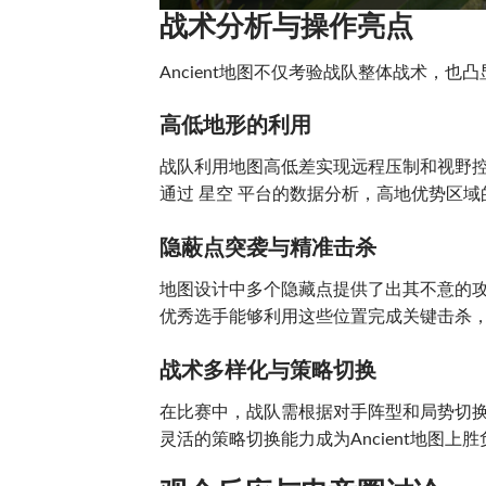
战术分析与操作亮点
Ancient地图不仅考验战队整体战术，也
高低地形的利用
战队利用地图高低差实现远程压制和视野
通过 星空 平台的数据分析，高地优势区
隐蔽点突袭与精准击杀
地图设计中多个隐藏点提供了出其不意的
优秀选手能够利用这些位置完成关键击杀
战术多样化与策略切换
在比赛中，战队需根据对手阵型和局势切
灵活的策略切换能力成为Ancient地图上