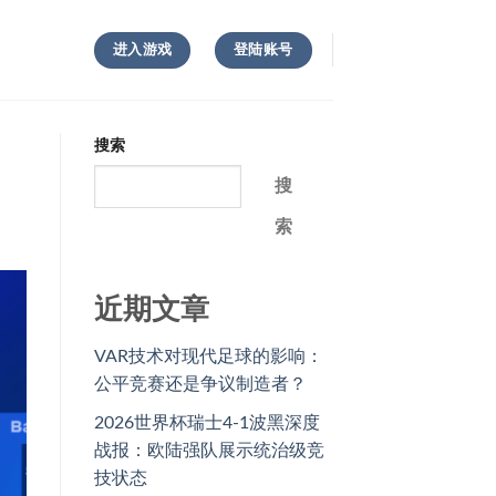
进入游戏
登陆账号
搜索
搜
索
近期文章
VAR技术对现代足球的影响：
公平竞赛还是争议制造者？
2026世界杯瑞士4-1波黑深度
战报：欧陆强队展示统治级竞
技状态