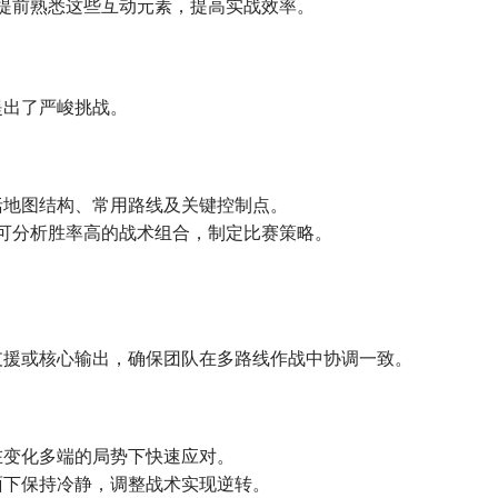
式提前熟悉这些互动元素，提高实战效率。
提出了严峻挑战。
括地图结构、常用路线及关键控制点。
队可分析胜率高的战术组合，制定比赛策略。
。
支援或核心输出，确保团队在多路线作战中协调一致。
在变化多端的局势下快速应对。
面下保持冷静，调整战术实现逆转。