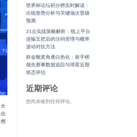
世界杯论坛积分榜实时解读：
出线形势分析与关键场次晋级
预测
21点实战策略解析：线上平台
连输五把后的注码管理与概率
波动对抗方法
杯金靴奖角逐白热化：射手榜
领先赛事数据追踪与球星近期
状态评估
近期评论
您尚未收到任何评论。
各大
提出
自然