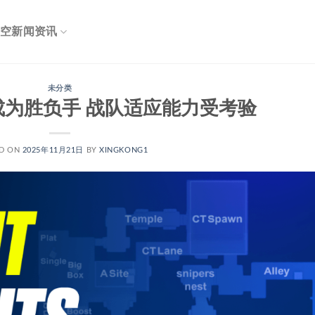
空新闻资讯
未分类
nt成为胜负手 战队适应能力受考验
D ON
2025年11月21日
BY
XINGKONG1