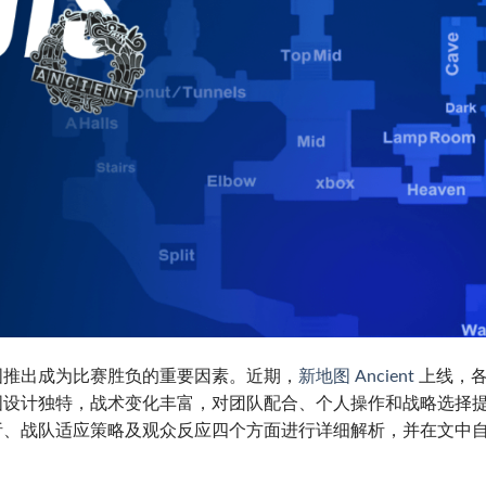
图推出成为比赛胜负的重要因素。近期，
新地图 Ancient
上线，
图设计独特，战术变化丰富，对团队配合、个人操作和战略选择
析、战队适应策略及观众反应四个方面进行详细解析，并在文中