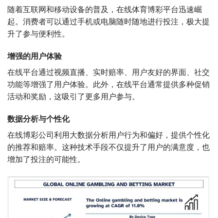
随着互联网和移动设备的普及，在线体育博彩平台迅速崛
起。消费者可以通过手机或电脑随时随地进行投注，极大提
升了参与便利性。
增强的用户体验
在线平台通过视频直播、实时赔率、用户友好的界面、社交
功能等增强了用户体验。此外，在线平台通常提供多种促销
活动和奖励，这吸引了更多用户参与。
数据分析与个性化
在线博彩公司利用大数据分析用户行为和偏好，提供个性化
的推荐和赔率。这种技术手段不仅提升了用户的满意度，也
增加了投注的可能性。