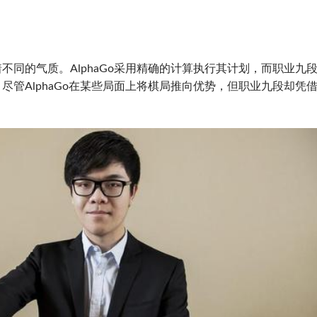
同的气质。AlphaGo采用精确的计算执行其计划，而职业九
管AlphaGo在某些局面上将棋局推向优势，但职业九段却凭