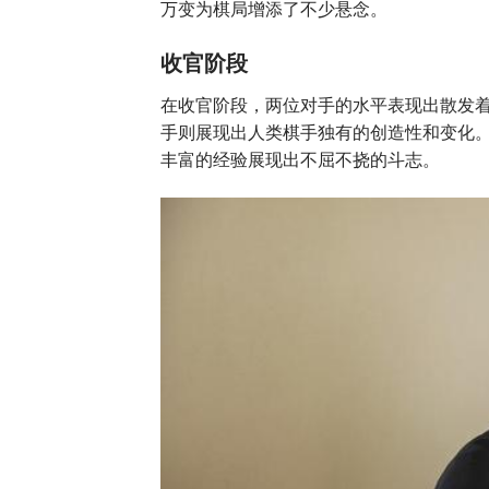
万变为棋局增添了不少悬念。
收官阶段
在收官阶段，两位对手的水平表现出散发着不
手则展现出人类棋手独有的创造性和变化。尽
丰富的经验展现出不屈不挠的斗志。