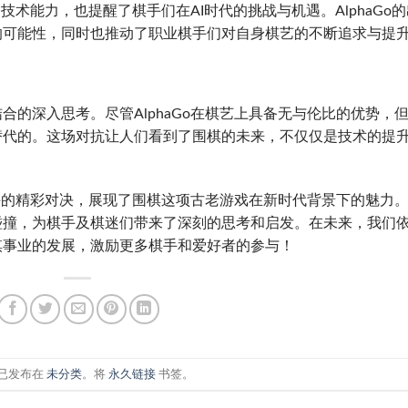
的技术能力，也提醒了棋手们在AI时代的挑战与机遇。AlphaGo
的可能性，同时也推动了职业棋手们对自身棋艺的不断追求与提
的深入思考。尽管AlphaGo在棋艺上具备无与伦比的优势，
替代的。这场对抗让人们看到了围棋的未来，不仅仅是技术的提
棋手的精彩对决，展现了围棋这项古老游戏在新时代背景下的魅力
碰撞，为棋手及棋迷们带来了深刻的思考和启发。在未来，我们
棋事业的发展，激励更多棋手和爱好者的参与！
已发布在
未分类
。将
永久链接
书签。