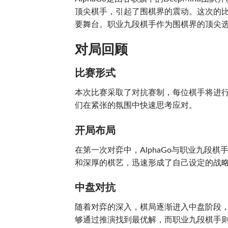
顶尖棋手，引起了围棋界的震动。这次的比赛
要舞台。职业九段棋手作为围棋界的顶尖
对局回顾
比赛形式
本次比赛采取了对抗赛制，每位棋手将进
们在紧张的氛围中快速思考应对。
开局布局
在第一次对弈中，AlphaGo与职业九段棋
和深厚的棋艺，迅速形成了自己设定的战略。
中盘对抗
随着对弈的深入，棋局逐渐进入中盘阶段，双
够通过推演找到最优解，而职业九段棋手