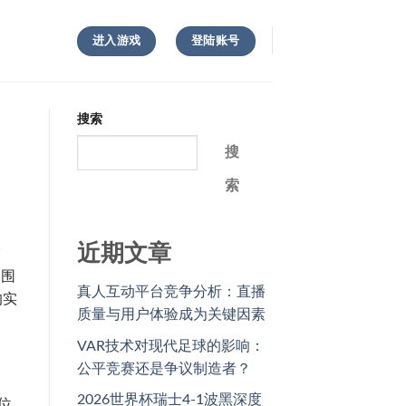
进入游戏
登陆账号
搜索
搜
索
近期文章
赛
是围
真人互动平台竞争分析：直播
的实
质量与用户体验成为关键因素
VAR技术对现代足球的影响：
公平竞赛还是争议制造者？
2026世界杯瑞士4-1波黑深度
多位