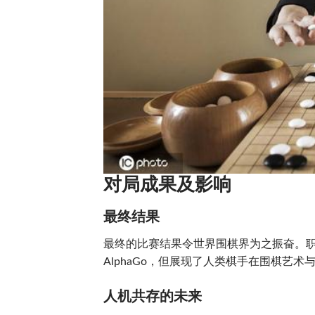
对局成果及影响
最终结果
最终的比赛结果令世界围棋界为之振奋。
AlphaGo，但展现了人类棋手在围棋艺
人机共存的未来