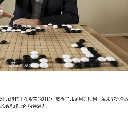
职业九段棋手在艰苦的对抗中取得了几场局部胜利，虽未能完全
术与战略思维上的独特魅力。