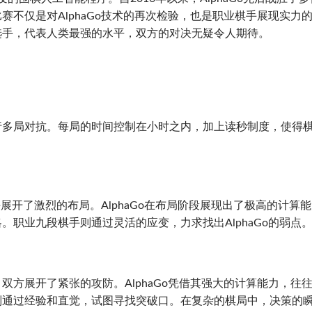
不仅是对AlphaGo技术的再次检验，也是职业棋手展现实力
选手，代表人类最强的水平，双方的对决无疑令人期待。
行多局对抗。每局的时间控制在小时之内，加上读秒制度，使得
手展开了激烈的布局。AlphaGo在布局阶段展现出了极高的计算
职业九段棋手则通过灵活的应变，力求找出AlphaGo的弱点
方展开了紧张的攻防。AlphaGo凭借其强大的计算能力，往
则通过经验和直觉，试图寻找突破口。在复杂的棋局中，决策的