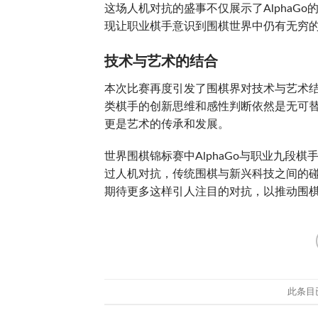
这场人机对抗的盛事不仅展示了AlphaGo
现让职业棋手意识到围棋世界中仍有无穷
技术与艺术的结合
本次比赛再度引发了围棋界对技术与艺术结合
类棋手的创新思维和感性判断依然是无可
更是艺术的传承和发展。
世界围棋锦标赛中AlphaGo与职业九段
过人机对抗，传统围棋与新兴科技之间的
期待更多这样引人注目的对抗，以推动围
此条目