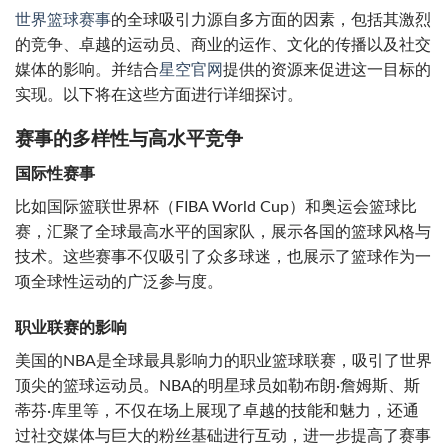
世界篮球赛事
的全球吸引力源自多方面的因素，包括其激烈
的竞争、卓越的运动员、商业的运作、文化的传播以及社交
媒体的影响。并结合
星空官网
提供的资源来促进这一目标的
实现。以下将在这些方面进行详细探讨。
赛事的多样性与高水平竞争
国际性赛事
比如国际篮联世界杯（FIBA World Cup）和奥运会篮球比
赛，汇聚了全球最高水平的国家队，展示各国的篮球风格与
技术。这些赛事不仅吸引了众多球迷，也展示了篮球作为一
项全球性运动的广泛参与度。
职业联赛的影响
美国的NBA是全球最具影响力的职业篮球联赛，吸引了世界
顶尖的篮球运动员。NBA的明星球员如勒布朗·詹姆斯、斯
蒂芬·库里等，不仅在场上展现了卓越的技能和魅力，还通
过社交媒体与巨大的粉丝基础进行互动，进一步提高了赛事