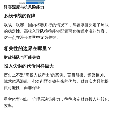
阵容深度与抗风险能力
多线作战的保障
欧战、联赛、国内杯赛并行的情况下，阵容厚度决定了球队
的稳定性。高收入球队往往能够配置两套接近水准的阵容，
这一点在漫长赛季中尤为关键。
相关性的边界在哪里？
财政强队也可能失败
投入失误的代价同样巨大
历史上不乏“高投入低产出”的案例。盲目引援、频繁换帅、
战术体系混乱，都会削弱金钱带来的优势。财政实力只能提
供可能性，而非保证。
星空体育指出，管理层决策能力，往往决定财政投入的转化
效率。