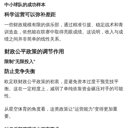
中小球队的成功样本
科学运营可以弥补差距
一些财政规模有限的俱乐部，通过精准引援、稳定战术和青
训造血，依然能在联赛中取得亮眼成绩。这说明，收入与成
绩之间并非简单的线性关系。
财政公平政策的调节作用
限制“无限投入”
防止竞争失衡
欧足联财政公平政策的初衷，是避免资本过度干预竞技平
衡。这在一定程度上，减弱了单纯依靠资金碾压对手的可能
性。
从星空体育的角度看，这类政策让“运营能力”变得更加重
要。