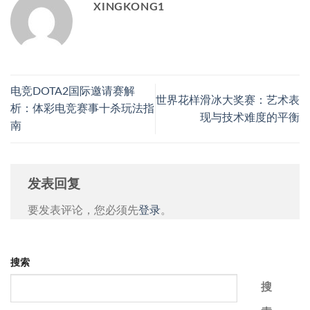
XINGKONG1
电竞DOTA2国际邀请赛解
世界花样滑冰大奖赛：艺术表
析：体彩电竞赛事十杀玩法指
现与技术难度的平衡
南
发表回复
要发表评论，您必须先
登录
。
搜索
搜