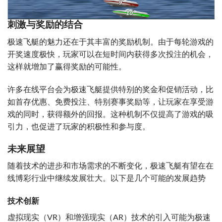
刺激与奖励的结合
极速飞艇的魅力还在于其丰富的奖励机制。由于每轮游戏的
开奖速度极快，玩家可以在短时间内获得多次投注的机会，
这样就增加了赢得奖励的可能性。
许多在线平台会为极速飞艇提供特别的奖金和促销活动，比
如首存优惠、免费投注、特别赛事奖励等，让玩家在享受游
戏的同时，获得额外的回报。这种机制不仅提高了游戏的吸
引力，也促进了玩家的积极性和参与度。
未来展望
随着技术的进步和市场需求的不断变化，极速飞艇有望在在
线博彩行业中继续发展壮大。以下是几个可能的发展趋势
技术创新
虚拟现实（VR）和增强现实（AR）技术的引入可能为极速