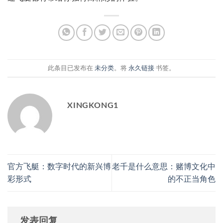
此条目已发布在
未分类
。将
永久链接
书签。
XINGKONG1
官方飞艇：数字时代的新兴博
老千是什么意思：赌博文化中
彩形式
的不正当角色
发表回复