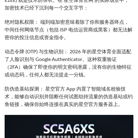
E2EE) 就是技术防弹衣。在 星空体育官网 的实际场景中，
加密技术已经下沉到每一个交互字节：
绝对隐私权限： 端到端加密意味着除了你和服务器终点，
中间任何网络节点（包括 ISP 电信运营商或黑客）都无法解
密你的投注信息或资金指令。
动态令牌 (OTP) 与生物识别： 2026 年的星空体育全面适配
了人脸识别与 Google Authenticator。这种双重验证
（2FA）确保了即使你的明文密码泄露，没有你的生物特征
或动态码，任何人都无法提走一分钱。
防伪造基站探测： 星空官方 App 内置了智能域名校验技
术，能够自动识别并阻断任何试图劫持流量的伪造基站或钓
鱼链接，确保你始终连接在真实的星空官方服务器上。