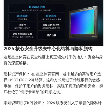
2026 核心安全升级去中心化结算与隐私脱钩
这是星空体育在安全维度上真正领先对手的地方：资金与身
份的深度解耦。
隐私资产保护： 在 星空体育官网，越来越多的高阶用户选
择 USDT (TRC-20) 结算。这种方式绕过了传统银行的敏感
审核，保护了用户的财务隐私，实现了真正的匿名安全，彻
底杜绝了“银行卡冻结”的后顾之忧。
零知识证明 (ZKP) 验证： 2026 版系统引入了最新的隐私计