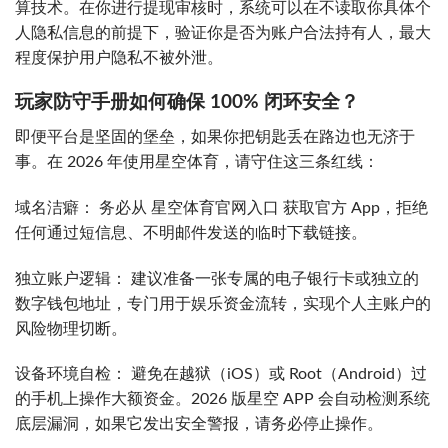
算技术。在你进行提现审核时，系统可以在不读取你具体个
人隐私信息的前提下，验证你是否为账户合法持有人，最大
程度保护用户隐私不被外泄。
玩家防守手册如何确保 100% 闭环安全？
即便平台是坚固的堡垒，如果你把钥匙丢在路边也无济于
事。在 2026 年使用星空体育，请守住这三条红线：
域名洁癖： 务必从 星空体育官网入口 获取官方 App，拒绝
任何通过短信息、不明邮件发送的临时下载链接。
独立账户逻辑： 建议准备一张专属的电子银行卡或独立的
数字钱包地址，专门用于娱乐资金流转，实现个人主账户的
风险物理切断。
设备环境自检： 避免在越狱（iOS）或 Root（Android）过
的手机上操作大额资金。2026 版星空 APP 会自动检测系统
底层漏洞，如果它发出安全警报，请务必停止操作。