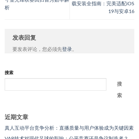
载安装全指南：完美适配iOS
析
19与安卓16
发表回复
要发表评论，您必须先
登录
。
搜索
搜
索
近期文章
真人互动平台竞争分析：直播质量与用户体验成为关键因素
VAR技术对现代足球的影响：公平竞赛还是争议制造者？