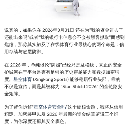
说真的，如果你在 2026年3月31日 还在为“我的资金进去了
还能出来吗”或者“我的银行卡信息会不会被黑客抓取”而感到
焦虑，那你其实触及了在线体育行业最核心的两个命题：信
用存续与底层防御。
在 2026 年，单纯谈论“牌照”已经只是及格线，真正的安全
护城河在于平台是否有足够的历史穿越能力和数据加密强
度。
星空体育
(Xingkong Sports) 能够稳居行业头部，靠的
不仅是宣传，而是其被称为 “Star-Shield 2026” 的全链路安
全矩阵。
为了帮你拆解“
星空体育安全吗
”这个硬核命题，我将从信用
积淀、加密装甲以及 2026 年最新的资金结算逻辑三个维
度，为你深度还原其安全底色。