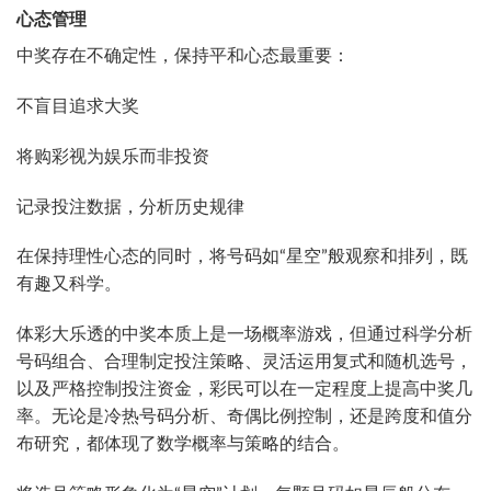
心态管理
中奖存在不确定性，保持平和心态最重要：
不盲目追求大奖
将购彩视为娱乐而非投资
记录投注数据，分析历史规律
在保持理性心态的同时，将号码如“星空”般观察和排列，既
有趣又科学。
体彩大乐透的中奖本质上是一场概率游戏，但通过科学分析
号码组合、合理制定投注策略、灵活运用复式和随机选号，
以及严格控制投注资金，彩民可以在一定程度上提高中奖几
率。无论是冷热号码分析、奇偶比例控制，还是跨度和值分
布研究，都体现了数学概率与策略的结合。