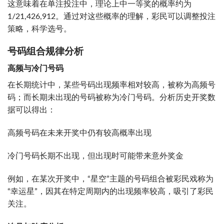
这意味着在单注投注中，理论上中一等奖的概率约为
1/21,426,912。通过对这些概率的理解，彩民可以调整投注
策略，科学选号。
号码组合规律分析
高频与冷门号码
在长期统计中，某些号码出现频率相对较高，被称为高频号
码；而长期未出现的号码被称为冷门号码。分析历史开奖数
据可以得出：
高频号码在未来开奖中仍有较高概率出现
冷门号码长期不出现，但出现时可能带来意外奖金
例如，在某次开奖中，“星空”主题的号码组合被彩民戏称为
“幸运星”，因其在特定周期内的出现频率较高，吸引了彩民
关注。