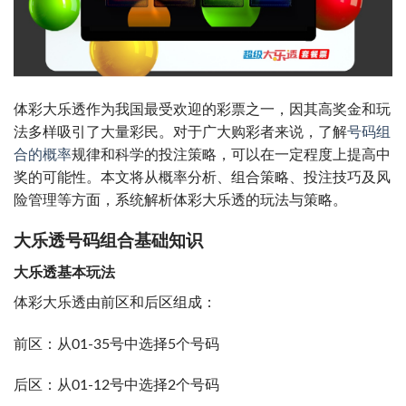
体彩大乐透作为我国最受欢迎的彩票之一，因其高奖金和玩
法多样吸引了大量彩民。对于广大购彩者来说，了解
号码组
合的概率
规律和科学的投注策略，可以在一定程度上提高中
奖的可能性。本文将从概率分析、组合策略、投注技巧及风
险管理等方面，系统解析体彩大乐透的玩法与策略。
大乐透号码组合基础知识
大乐透基本玩法
体彩大乐透由前区和后区组成：
前区：从01-35号中选择5个号码
后区：从01-12号中选择2个号码