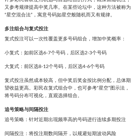
又参考规律提高中奖几率。在某些论坛中，这种方法被称为
“星空混合法”，寓意号码如星空般随机而又有规律。
多注组合与复式投注
复式投注可以一次性覆盖更多号码组合，增加中奖概率：
小复式：如前区选6-7个号码，后区选2-3个号码
大复式：前区选8-12个号码，后区选4-6个号码
复式投注虽然成本较高，但中奖后奖金按比例分配，总体期
望收益更高。彩民在复式组合中，也可参考“星空”图示法，
将号码分布可视化，直观选择组合。
追号策略与间隔投注
追号策略：针对近期出现频率高的号码进行连续多期投注
间隔投注：将投注期数间隔开，以规避短期波动风险