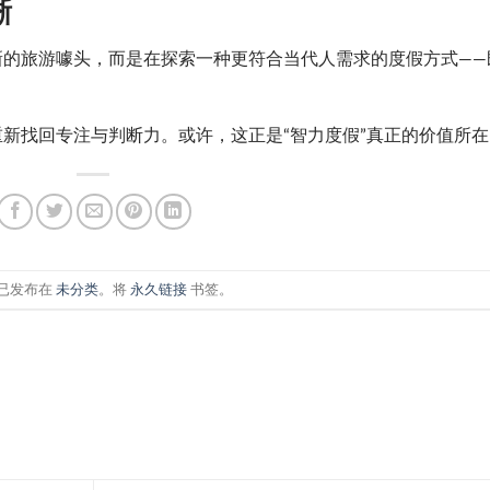
晰
新的旅游噱头，而是在探索一种更符合当代人需求的度假方式——
新找回专注与判断力。或许，这正是“智力度假”真正的价值所在
已发布在
未分类
。将
永久链接
书签。