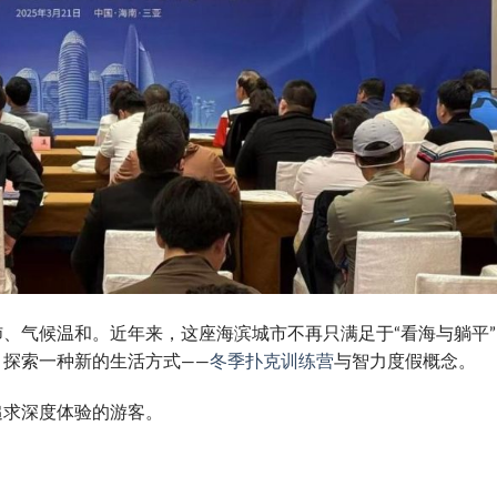
、气候温和。近年来，这座海滨城市不再只满足于“看海与躺平”
探索一种新的生活方式——
冬季扑克训练营
与智力度假概念。
追求深度体验的游客。