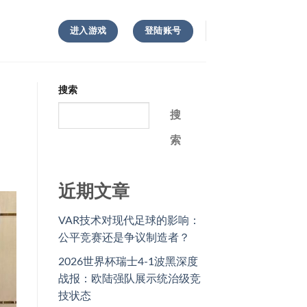
进入游戏
登陆账号
搜索
搜
索
近期文章
VAR技术对现代足球的影响：
公平竞赛还是争议制造者？
2026世界杯瑞士4-1波黑深度
战报：欧陆强队展示统治级竞
技状态