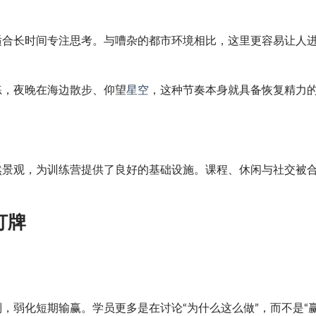
适合长时间专注思考。与嘈杂的都市环境相比，这里更容易让人
练，夜晚在海边散步、仰望
星空
，这种节奏本身就具备恢复精力
。
然景观，为训练营提供了良好的基础设施。课程、休闲与社交被
打牌
，弱化短期输赢。学员更多是在讨论“为什么这么做”，而不是“