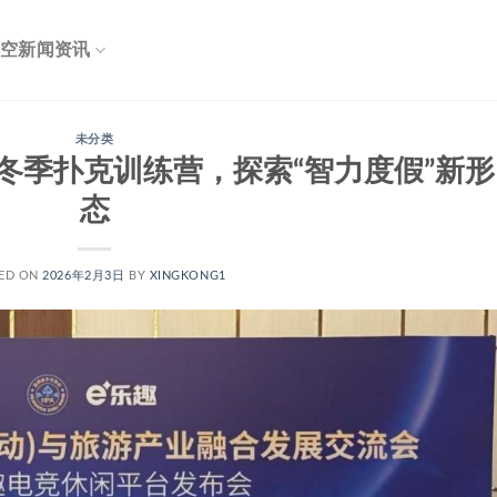
空新闻资讯
未分类
冬季扑克训练营，探索“智力度假”新形
态
ED ON
2026年2月3日
BY
XINGKONG1