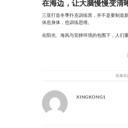
在海边，让大脑慢慢变清
三亚打造冬季扑克训练营，并不是要制造
休息身体，也训练思维。
在阳光、海风与安静环境的包围下，人们重
此条目
XINGKONG1