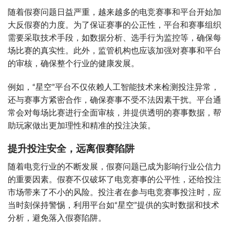
随着假赛问题日益严重，越来越多的电竞赛事和平台开始加
大反假赛的力度。为了保证赛事的公正性，平台和赛事组织
需要采取技术手段，如数据分析、选手行为监控等，确保每
场比赛的真实性。此外，监管机构也应该加强对赛事和平台
的审核，确保整个行业的健康发展。
例如，“星空”平台不仅依赖人工智能技术来检测投注异常，
还与赛事方紧密合作，确保赛事不受不法因素干扰。平台通
常会对每场比赛进行全面审核，并提供透明的赛事数据，帮
助玩家做出更加理性和精准的投注决策。
提升投注安全，远离假赛陷阱
随着电竞行业的不断发展，假赛问题已成为影响行业公信力
的重要因素。假赛不仅破坏了电竞赛事的公平性，还给投注
市场带来了不小的风险。投注者在参与电竞赛事投注时，应
当时刻保持警惕，利用平台如“星空”提供的实时数据和技术
分析，避免落入假赛陷阱。