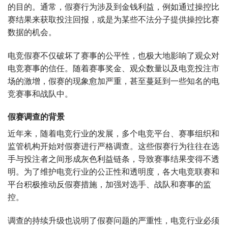
的目的。通常，假赛行为涉及到金钱利益，例如通过操控比
赛结果来获取投注回报，或是为某些不法分子提供操控比赛
数据的机会。
电竞假赛不仅破坏了赛事的公平性，也极大地影响了观众对
电竞赛事的信任。随着赛事奖金、观众数量以及电竞投注市
场的激增，假赛的现象愈加严重，甚至蔓延到一些知名的电
竞赛事和战队中。
假赛调查的背景
近年来，随着电竞行业的发展，多个电竞平台、赛事组织和
监管机构开始对假赛进行严格调查。这些假赛行为往往在选
手与投注者之间形成灰色利益链条，导致赛事结果变得不透
明。为了维护电竞行业的公正性和透明度，各大电竞联赛和
平台积极推动反假赛措施，加强对选手、战队和赛事的监
控。
调查的持续升级也说明了假赛问题的严重性，电竞行业必须