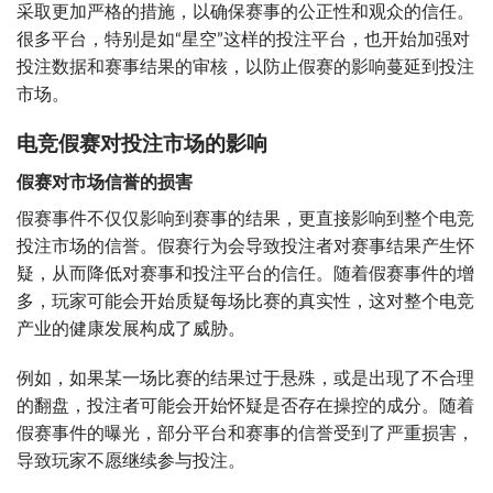
采取更加严格的措施，以确保赛事的公正性和观众的信任。
很多平台，特别是如“星空”这样的投注平台，也开始加强对
投注数据和赛事结果的审核，以防止假赛的影响蔓延到投注
市场。
电竞假赛对投注市场的影响
假赛对市场信誉的损害
假赛事件不仅仅影响到赛事的结果，更直接影响到整个电竞
投注市场的信誉。假赛行为会导致投注者对赛事结果产生怀
疑，从而降低对赛事和投注平台的信任。随着假赛事件的增
多，玩家可能会开始质疑每场比赛的真实性，这对整个电竞
产业的健康发展构成了威胁。
例如，如果某一场比赛的结果过于悬殊，或是出现了不合理
的翻盘，投注者可能会开始怀疑是否存在操控的成分。随着
假赛事件的曝光，部分平台和赛事的信誉受到了严重损害，
导致玩家不愿继续参与投注。