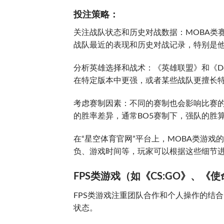
投注策略：
关注战队状态和历史对战数据：MOBA类
战队最近的表现和历史对战记录，特别是
分析英雄选择和战术：《英雄联盟》和《D
在特定版本中更强，或者某些战队更擅长
考虑赛制因素：不同的赛制也会影响比赛的
的胜率差异，通常BO5赛制下，强队的胜
在“星空体育官网”平台上，MOBA类游
负、游戏时间等，玩家可以根据这些细节
FPS类游戏（如《CS:GO》、《
FPS类游戏注重团队合作和个人操作的结
状态。