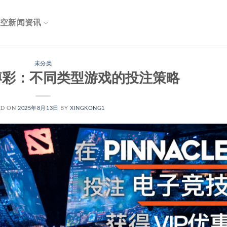
空新闻资讯
未分类
博彩：不同类型游戏的投注策略
ED ON
2025年8月13日
BY
XINGKONG1