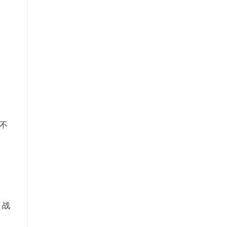
：
不
、战