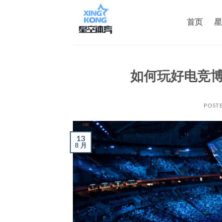
跳
到
首页
星
内
容
如何玩好电竞
POST
13
8 月