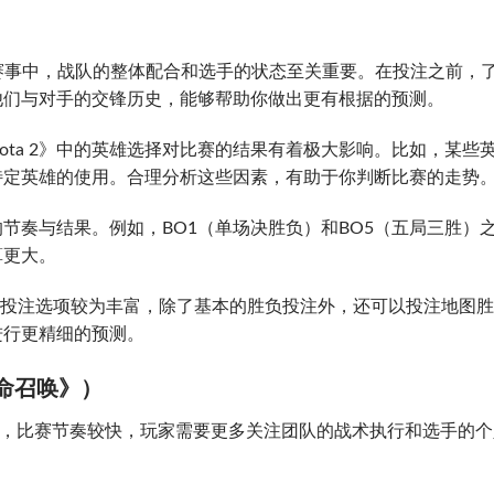
赛事中，战队的整体配合和选手的状态至关重要。在投注之前，
他们与对手的交锋历史，能够帮助你做出更有根据的预测。
ota 2》中的英雄选择对比赛的结果有着极大影响。比如，某些
特定英雄的使用。合理分析这些因素，有助于你判断比赛的走势
节奏与结果。例如，BO1（单场决胜负）和BO5（五局三胜）
算更大。
戏的投注选项较为丰富，除了基本的胜负投注外，还可以投注地图胜
进行更精细的预测。
使命召唤》）
合，比赛节奏较快，玩家需要更多关注团队的战术执行和选手的个