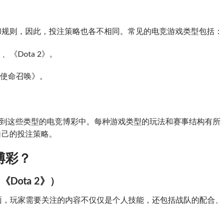
和规则，因此，投注策略也各不相同。常见的电竞游戏类型包括
《Dota 2》。
《使命召唤》。
与到这些类型的电竞博彩中。每种游戏类型的玩法和赛事结构有所
自己的投注策略。
博彩？
Dota 2》）
面，玩家需要关注的内容不仅仅是个人技能，还包括战队的配合