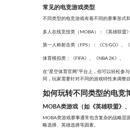
常见的电竞游戏类型
不同类型的电竞游戏有着不同的赛事形式
多人在线竞技类（MOBA）：《英雄联盟》、
第一人称射击类（FPS）：《CS:GO》、
体育模拟类：《FIFA》、《NBA 2K》。
在“星空体育官网”平台上，你可以轻松参
同，玩家需要针对不同的游戏特性来调整
如何玩转不同类型的电竞
MOBA类游戏（如《英雄联盟》、《
MOBA类游戏赛事通常包含复杂的战略层
略选择、英雄选择等因素。