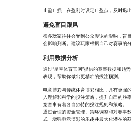
止盈止损：在盈利时设定止盈点，及时退
避免盲目跟风
很多玩家往往会受到公众舆论的影响，盲
会影响判断。建议玩家根据自己对赛事的
利用数据分析
通过“星空体育官网”提供的赛事数据和趋
表现，帮助你做出更精准的投注预测。
电竞博彩与传统体育博彩相比，具有更强
入理解和科学的投注策略，提升自己的胜率
竞赛事有着各自独特的投注规则和策略。
通过合理的资金管理、策略调整和对赛事数
式，增强电竞博彩的乐趣并最大化潜在的