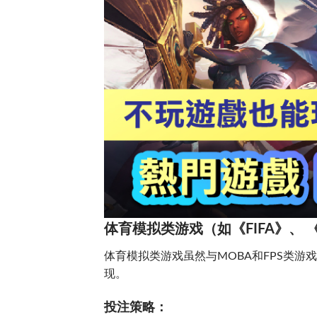
体育模拟类游戏（如《FIFA》、 《
体育模拟类游戏虽然与MOBA和FPS类
现。
投注策略：