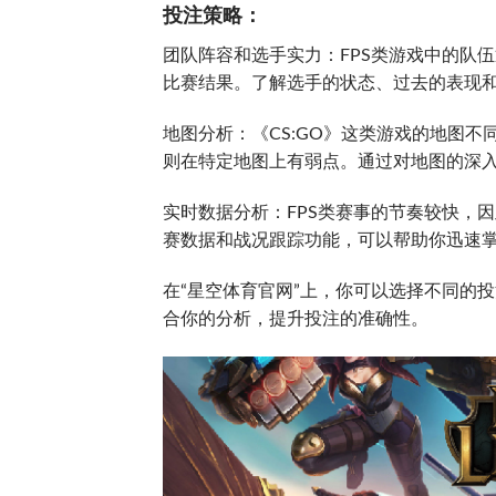
投注策略：
团队阵容和选手实力：FPS类游戏中的队
比赛结果。了解选手的状态、过去的表现
地图分析：《CS:GO》这类游戏的地图
则在特定地图上有弱点。通过对地图的深
实时数据分析：FPS类赛事的节奏较快，
赛数据和战况跟踪功能，可以帮助你迅速
在“星空体育官网”上，你可以选择不同的
合你的分析，提升投注的准确性。