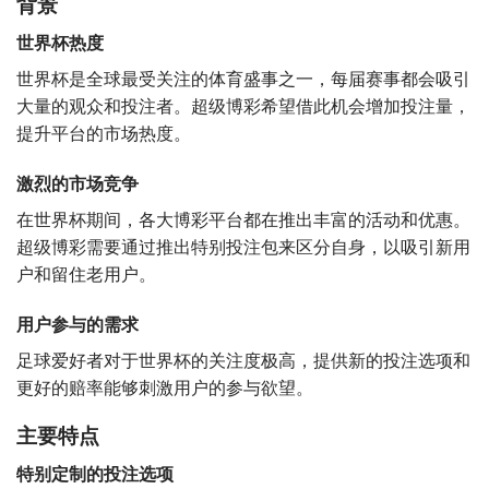
背景
世界杯热度
世界杯是全球最受关注的体育盛事之一，每届赛事都会吸引
大量的观众和投注者。超级博彩希望借此机会增加投注量，
提升平台的市场热度。
激烈的市场竞争
在世界杯期间，各大博彩平台都在推出丰富的活动和优惠。
超级博彩需要通过推出特别投注包来区分自身，以吸引新用
户和留住老用户。
用户参与的需求
足球爱好者对于世界杯的关注度极高，提供新的投注选项和
更好的赔率能够刺激用户的参与欲望。
主要特点
特别定制的投注选项