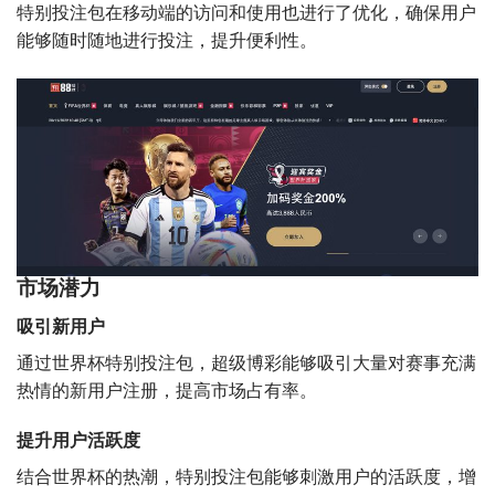
特别投注包在移动端的访问和使用也进行了优化，确保用户
能够随时随地进行投注，提升便利性。
市场潜力
吸引新用户
通过世界杯特别投注包，超级博彩能够吸引大量对赛事充满
热情的新用户注册，提高市场占有率。
提升用户活跃度
结合世界杯的热潮，特别投注包能够刺激用户的活跃度，增