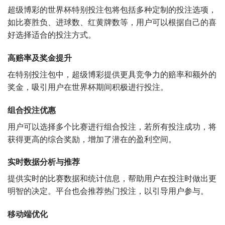
超级博彩的世界杯特别投注包将包括多种定制的投注选项，
如比赛胜负、进球数、红黄牌数等，用户可以根据自己的喜
好选择适合的投注方式。
高赔率及奖金提升
在特别投注包中，超级博彩提供更具竞争力的赔率和额外的
奖金，吸引用户在世界杯期间积极进行投注。
组合投注优惠
用户可以选择多个比赛进行组合投注，若所有投注成功，将
获得更高的综合奖励，增加了潜在的盈利空间。
实时数据分析与推荐
提供实时的比赛数据和统计信息，帮助用户在投注时做出更
明智的决定。平台也会推荐热门投注，以引导用户参与。
移动端优化