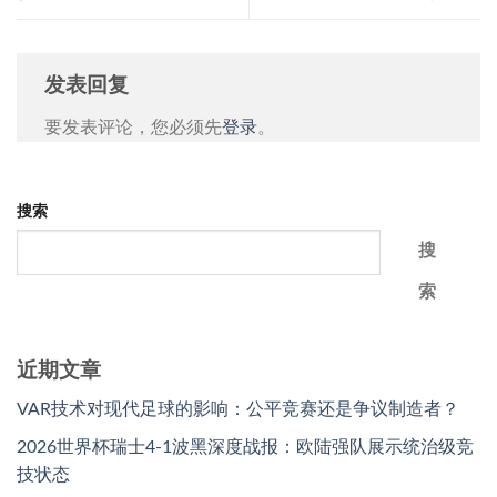
发表回复
要发表评论，您必须先
登录
。
搜索
搜
索
近期文章
VAR技术对现代足球的影响：公平竞赛还是争议制造者？
2026世界杯瑞士4-1波黑深度战报：欧陆强队展示统治级竞
技状态