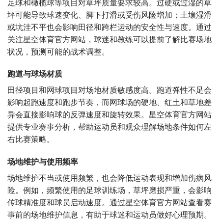
足球和橄榄球等项目对草坪质量要求较高。过硬或过湿的草
坪可能导致球速变化、脚下打滑或受伤风险增加；土壤湿滑
或坑洼不平也会影响田径和跨栏运动的安全性与速度。通过
关注星空体育官方网站，球迷和教练可以提前了解比赛场地
状况，预测可能的战术调整。
跑道与球场材质
田径项目和网球项目对场地材质敏感度高。跑道弹性不足会
影响起跑速度和跑步节奏，而网球场的硬地、红土和草地差
异会直接影响球的反弹速度和旋转效果。星空体育官方网站
提供专业赛事分析，帮助运动员和观众理解场地条件如何左
右比赛策略。
场地维护与使用频率
场地维护不当或使用频繁，也会降低运动表现和增加伤病风
险。例如，频繁使用的足球训练场，草坪磨损严重，会影响
传球精准度和球员启动速度。通过星空体育官方网站查看赛
事前的场地维护信息，有助于球迷和运动员做好心理预期。