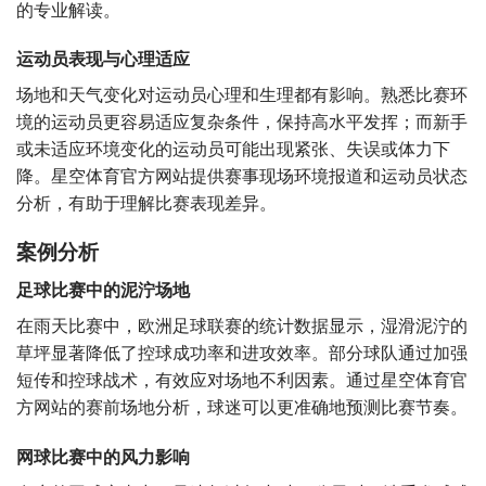
的专业解读。
运动员表现与心理适应
场地和天气变化对运动员心理和生理都有影响。熟悉比赛环
境的运动员更容易适应复杂条件，保持高水平发挥；而新手
或未适应环境变化的运动员可能出现紧张、失误或体力下
降。星空体育官方网站提供赛事现场环境报道和运动员状态
分析，有助于理解比赛表现差异。
案例分析
足球比赛中的泥泞场地
在雨天比赛中，欧洲足球联赛的统计数据显示，湿滑泥泞的
草坪显著降低了控球成功率和进攻效率。部分球队通过加强
短传和控球战术，有效应对场地不利因素。通过星空体育官
方网站的赛前场地分析，球迷可以更准确地预测比赛节奏。
网球比赛中的风力影响