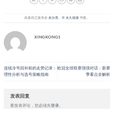
此条目已发布在
未分类
。将
永久链接
书签。
XINGKONG1
连续冷号回补前的走势记录：
欧冠女排联赛强强对话：新赛
理性分析与选号策略指南
季看点全解析
发表回复
要发表评论，您必须先
登录
。