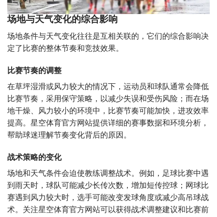
场地与天气变化的综合影响
场地条件与天气变化往往是互相关联的，它们的综合影响决
定了比赛的整体节奏和竞技效果。
比赛节奏的调整
在草坪湿滑或风力较大的情况下，运动员和球队通常会降低
比赛节奏，采用保守策略，以减少失误和受伤风险；而在场
地干燥、风力较小的环境中，比赛节奏可能加快，进攻效率
提高。星空体育官方网站提供详细的赛事数据和环境分析，
帮助球迷理解节奏变化背后的原因。
战术策略的变化
场地和天气条件会迫使教练调整战术。例如，足球比赛中遇
到雨天时，球队可能减少长传次数，增加短传控球；网球比
赛遇到风力较大时，选手可能改变发球角度或减少高吊球战
术。关注星空体育官方网站可以获得战术调整建议和比赛前