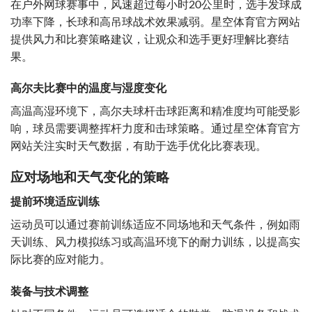
在户外网球赛事中，风速超过每小时20公里时，选手发球成
功率下降，长球和高吊球战术效果减弱。星空体育官方网站
提供风力和比赛策略建议，让观众和选手更好理解比赛结
果。
高尔夫比赛中的温度与湿度变化
高温高湿环境下，高尔夫球杆击球距离和精准度均可能受影
响，球员需要调整挥杆力度和击球策略。通过星空体育官方
网站关注实时天气数据，有助于选手优化比赛表现。
应对场地和天气变化的策略
提前环境适应训练
运动员可以通过赛前训练适应不同场地和天气条件，例如雨
天训练、风力模拟练习或高温环境下的耐力训练，以提高实
际比赛的应对能力。
装备与技术调整