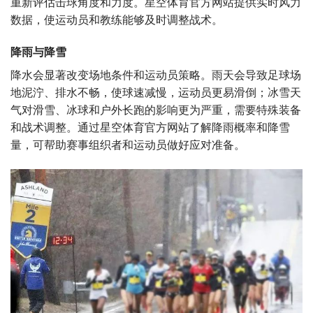
重新评估击球角度和力度。星空体育官方网站提供实时风力
数据，使运动员和教练能够及时调整战术。
降雨与降雪
降水会显著改变场地条件和运动员策略。雨天会导致足球场
地泥泞、排水不畅，使球速减慢，运动员更易滑倒；冰雪天
气对滑雪、冰球和户外长跑的影响更为严重，需要特殊装备
和战术调整。通过星空体育官方网站了解降雨概率和降雪
量，可帮助赛事组织者和运动员做好应对准备。