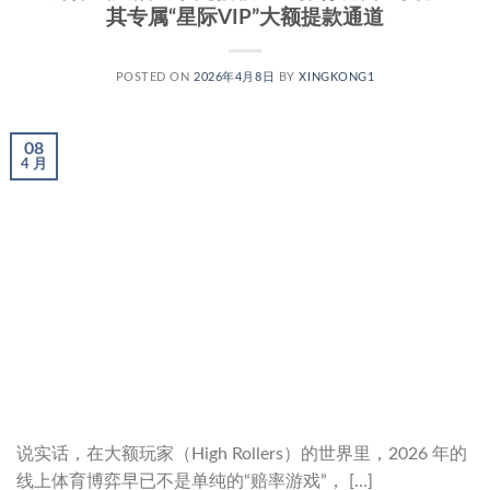
其专属“星际VIP”大额提款通道
POSTED ON
2026年4月8日
BY
XINGKONG1
08
4 月
说实话，在大额玩家（High Rollers）的世界里，2026 年的
线上体育博弈早已不是单纯的“赔率游戏”， […]