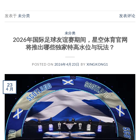
发表于
未分类
发表评论
未分类
2026年国际足球友谊赛期间，星空体育官网
将推出哪些独家特高水位与玩法？
POSTED ON
2026年4月23日
BY
XINGKONG1
23
4 月