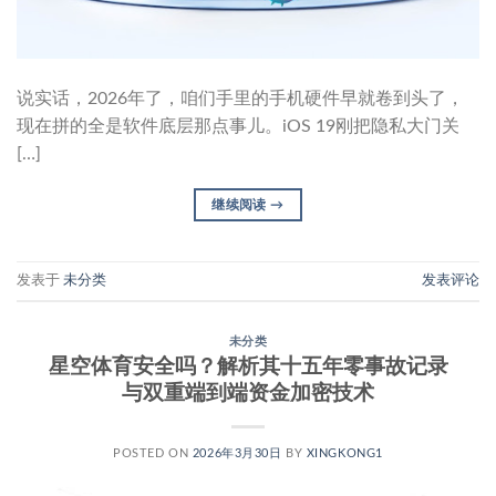
说实话，2026年了，咱们手里的手机硬件早就卷到头了，
现在拼的全是软件底层那点事儿。iOS 19刚把隐私大门关
[…]
继续阅读
→
发表于
未分类
发表评论
未分类
星空体育安全吗？解析其十五年零事故记录
与双重端到端资金加密技术
POSTED ON
2026年3月30日
BY
XINGKONG1