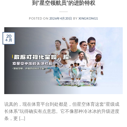
到“星空领航员”的进阶特权
POSTED ON
2026年4月20日
BY
XINGKONG1
20
4 月
说真的，现在体育平台到处都是，但星空体育这套“星级成
长体系”玩得确实有点意思。它不像那种冷冰冰的升级进度
条，更 […]