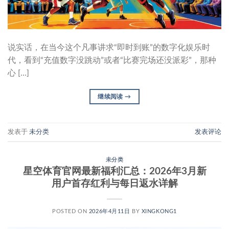
说实话，在当今这个凡事讲求“即时到账”的数字化娱乐时
代，看到“充值数字没跳动”或者“比赛完场还没派彩”，那种
心 […]
继续阅读
→
发表于
未分类
发表评论
未分类
星空体育官网最新福利汇总：2026年3月新
用户首存红利与每日返水详解
POSTED ON
2026年4月11日
BY
XINGKONG1