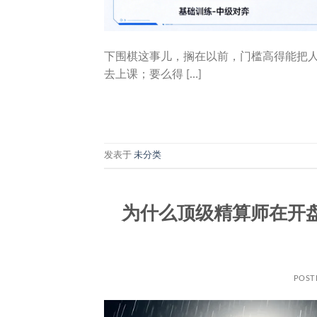
下围棋这事儿，搁在以前，门槛高得能把
去上课；要么得 […]
发表于
未分类
为什么顶级精算师在开盘
POST