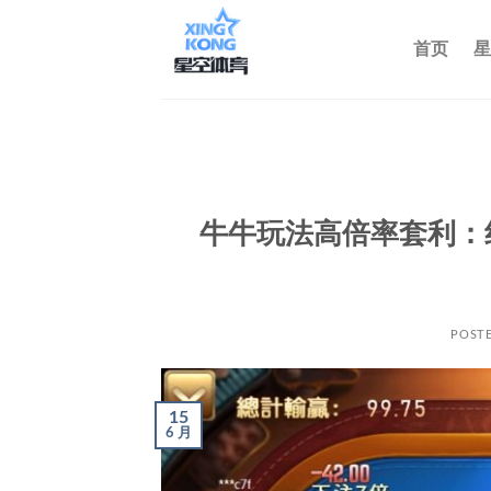
跳
到
首页
星
内
容
牛牛玩法高倍率套利：
POST
15
6 月