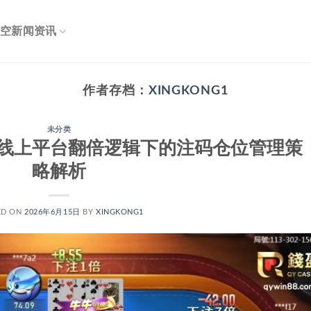
空新闻资讯
作者存档：
XINGKONG1
未分类
线上平台翻倍逻辑下的注码仓位管理策
略解析
ED ON
2026年6月15日
BY
XINGKONG1