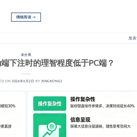
继续阅读
→
发表
未分类
端下注时的理智程度低于PC端？
ED ON
2026年6月2日
BY
XINGKONG1