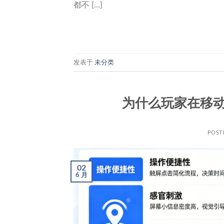
都不 […]
发表于
未分类
为什么玩家在移动
POST
02
6 月