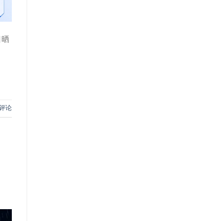
日晒
评论