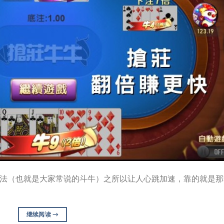
牛玩法（也就是大家常说的斗牛）之所以让人心跳加速，靠的就是
继续阅读
→