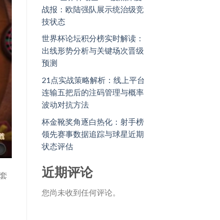
战报：欧陆强队展示统治级竞
技状态
世界杯论坛积分榜实时解读：
出线形势分析与关键场次晋级
预测
21点实战策略解析：线上平台
连输五把后的注码管理与概率
波动对抗方法
杯金靴奖角逐白热化：射手榜
领先赛事数据追踪与球星近期
状态评估
近期评论
那套
您尚未收到任何评论。