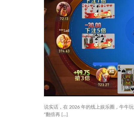
说实话，在 2026 年的线上娱乐圈，牛
“翻倍再 […]